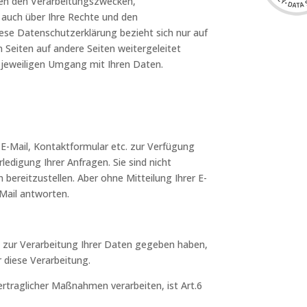
ben den Verarbeitungszwecken,
 auch über Ihre Rechte und den
iese Datenschutzerklärung bezieht sich nur auf
n Seiten auf andere Seiten weitergeleitet
n jeweiligen Umgang mit Ihren Daten.
E-Mail, Kontaktformular etc. zur Verfügung
ledigung Ihrer Anfragen. Sie sind nicht
bereitzustellen. Aber ohne Mitteilung Ihrer E-
-Mail antworten.
ung zur Verarbeitung Ihrer Daten gegeben haben,
 diese Verarbeitung.
ertraglicher Maßnahmen verarbeiten, ist Art.6