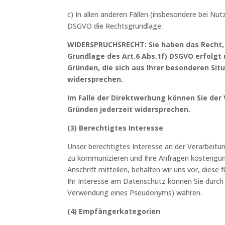
c) In allen anderen Fällen (insbesondere bei Nut
DSGVO die Rechtsgrundlage.
WIDERSPRUCHSRECHT: Sie haben das Recht, 
Grundlage des Art.6 Abs.1f) DSGVO erfolgt 
Gründen, die sich aus Ihrer besonderen Sit
widersprechen.
Im Falle der Direktwerbung können Sie de
Gründen jederzeit widersprechen.
(3) Berechtigtes Interesse
Unser berechtigtes Interesse an der Verarbeitu
zu kommunizieren und Ihre Anfragen kostengün
Anschrift mitteilen, behalten wir uns vor, diese
Ihr Interesse am Datenschutz können Sie durch
Verwendung eines Pseudonyms) wahren.
(4) Empfängerkategorien