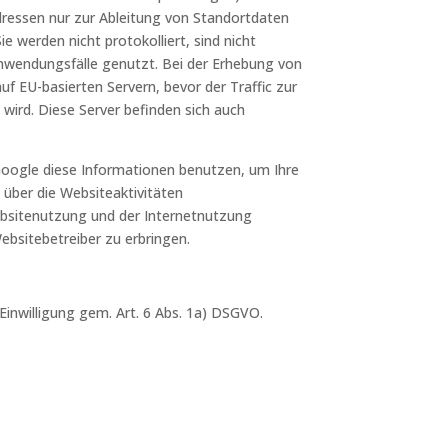
ressen nur zur Ableitung von Standortdaten
e werden nicht protokolliert, sind nicht
Anwendungsfälle genutzt. Bei der Erhebung von
uf EU-basierten Servern, bevor der Traffic zur
 wird. Diese Server befinden sich auch
Google diese Informationen benutzen, um Ihre
über die Websiteaktivitäten
bsitenutzung und der Internetnutzung
bsitebetreiber zu erbringen.
 Einwilligung gem. Art. 6 Abs. 1a) DSGVO.