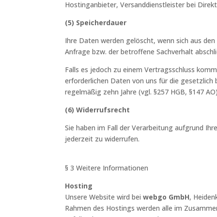
Hostinganbieter, Versanddienstleister bei Dire
(5) Speicherdauer
Ihre Daten werden gelöscht, wenn sich aus den
Anfrage bzw. der betroffene Sachverhalt abschli
Falls es jedoch zu einem Vertragsschluss komm
erforderlichen Daten von uns für die gesetzlic
regelmäßig zehn Jahre (vgl. §257 HGB, §147 AO)
(6) Widerrufsrecht
Sie haben im Fall der Verarbeitung aufgrund Ihrer
jederzeit zu widerrufen.
§ 3 Weitere Informationen
Hosting
Unsere Website wird bei
webgo GmbH
, Heide
Rahmen des Hostings werden alle im Zusammen