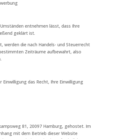
ktwerbung
 Umständen entnehmen lässt, dass Ihre
eßend geklärt ist.
t, werden die nach Handels- und Steuerrecht
h bestimmten Zeiträume aufbewahrt, also
.
 Einwilligung das Recht, Ihre Einwilligung
nkampsweg 81, 20097 Hamburg, gehostet. Im
hang mit dem Betrieb dieser Website