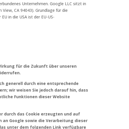
verbundenes Unternehmen. Google LLC sitzt in
View, CA 94043). Grundlage für die
EU in die USA ist der EU-US-
 Wirkung für die Zukunft über unseren
iderrufen.
ch generell durch eine entsprechende
ern; wir weisen Sie jedoch darauf hin, dass
mtliche Funktionen dieser Website
er durch das Cookie erzeugten und auf
 an Google sowie die Verarbeitung dieser
 das unter dem folgenden Link verfügbare