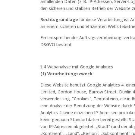
anfallenden Daten (z. B. IP-Adressen, Server-Log
den sicheren und stabilen Betrieb der Website z
Rechtsgrundlage
für diese Verarbeitung ist Ar
an einem sicheren und effizienten Websitebetrie
Ein entsprechender Auftragsverarbeitungsvert
DSGVO besteht.
§ 4 Webanalyse mit Google Analytics
(1) Verarbeitungszweck
Diese Website benutzt Google Analytics 4, ein
Limited, Gordon House, Barrow Street, Dublin 4,
verwendet sog. "Cookies", Textdateien, die in 
eine Analyse der Benutzung der Website durch 
Analytics 4 keine einzelnen IP-Adressen protokol
keine genauen Standortdaten bereitgestellt. S
von IP-Adressen abgeleitet: „Stadt“ (und der ab
„Kontinent“, „Land“, „Region“, „Subkontinent“ (