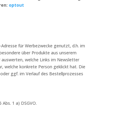
ren:
optout
-Adresse für Werbezwecke genutzt, d.h. im
nsbesondere über Produkte aus unserem
r auswerten, welche Links im Newsletter
ar, welche konkrete Person geklickt hat. Die
oder ggf. im Verlauf des Bestellprozesses
 6 Abs. 1 a) DSGVO.