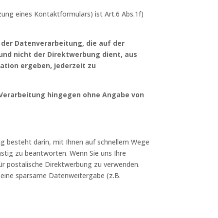
zung eines Kontaktformulars) ist Art.6 Abs.1f)
der Datenverarbeitung, die auf der
und nicht der Direktwerbung dient, aus
uation ergeben, jederzeit zu
r Verarbeitung hingegen ohne Angabe von
ng besteht darin, mit Ihnen auf schnellem Wege
stig zu beantworten. Wenn Sie uns Ihre
 für postalische Direktwerbung zu verwenden.
 eine sparsame Datenweitergabe (z.B.