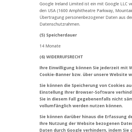
Google Ireland Limited ist ein mit Google LLC 
den USA (1600 Amphitheatre Parkway, Mountain 
Übertragung personenbezogener Daten aus der 
Datenschutzrahmen.
(5) Speicherdauer
14 Monate
(6) WIDERRUFSRECHT
Ihre Einwilligung können Sie jederzeit mit
Cookie-Banner bzw. über unsere Website w
Sie können die Speicherun
g von Cookies au
Einstellung Ihrer Browser-Software verhind
Sie in diesem Fall gegebenenfalls nicht sä
vollumfänglich werden nutzen können.
Sie können darüber hinaus die Erfassung d
Ihre Nutzung der Website bezogenen Daten
Daten durch Google verhindern, indem Sie