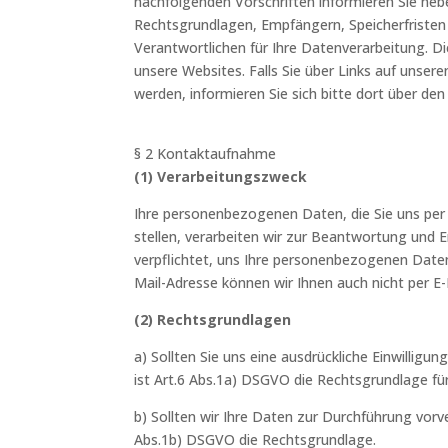
nachfolgenden Vorschriften informieren Sie ne
Rechtsgrundlagen, Empfängern, Speicherfristen
Verantwortlichen für Ihre Datenverarbeitung. D
unsere Websites. Falls Sie über Links auf unsere
werden, informieren Sie sich bitte dort über de
§ 2 Kontaktaufnahme
(1) Verarbeitungszweck
Ihre personenbezogenen Daten, die Sie uns per 
stellen, verarbeiten wir zur Beantwortung und Er
verpflichtet, uns Ihre personenbezogenen Daten 
Mail-Adresse können wir Ihnen auch nicht per E
(2) Rechtsgrundlagen
a) Sollten Sie uns eine ausdrückliche Einwillig
ist Art.6 Abs.1a) DSGVO die Rechtsgrundlage für
b) Sollten wir Ihre Daten zur Durchführung vorv
Abs.1b) DSGVO die Rechtsgrundlage.